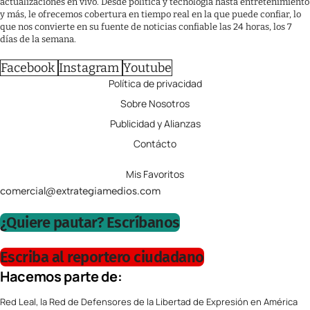
actualizaciones en vivo. Desde política y tecnología hasta entretenimiento
y más, le ofrecemos cobertura en tiempo real en la que puede confiar, lo
que nos convierte en su fuente de noticias confiable las 24 horas, los 7
días de la semana.
Facebook
Instagram
Youtube
Política de privacidad
Sobre Nosotros
Publicidad y Alianzas
Contácto
Mis Favoritos
comercial@extrategiamedios.com
¿Quiere pautar? Escríbanos
Escriba al reportero ciudadano
Hacemos parte de:
Red Leal, la Red de Defensores de la Libertad de Expresión en América