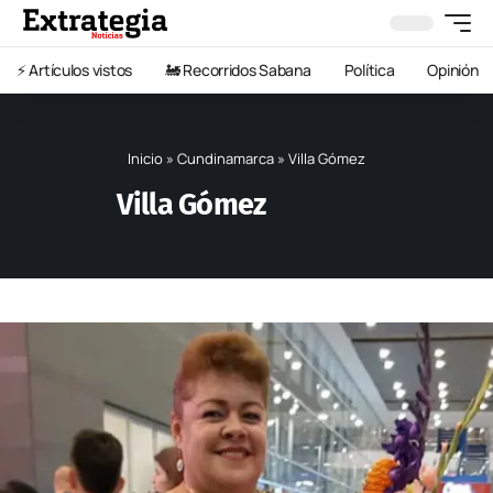
⚡️ Artículos vistos
🚂 Recorridos Sabana
Política
Opinión
Inicio
»
Cundinamarca
»
Villa Gómez
Villa Gómez