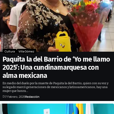
Cultura
Villa Gómez
Paquita la del Barrio de ‘Yo me llamo
2025’: Una cundinamarquesa con
alma mexicana
En medio del duelo por la muerte de Paquita la del Barrio, quien con su voz y
su legado marcó generaciones de mexicanos y latinoamericanos, hay una
mujer que honra…
17 Febrero, 2025
Redacción