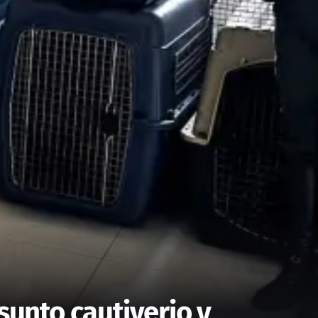
sunto cautiverio y