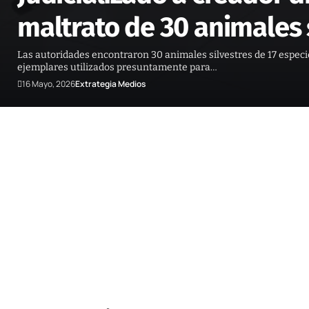
maltrato de 30 animales 
Las autoridades encontraron 30 animales silvestres de 17 especie
ejemplares utilizados presuntamente para…
16 Mayo, 2026
Extrategia Medios