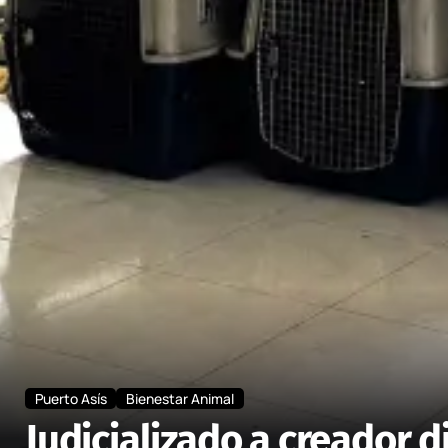
Puerto Asís
Bienestar Animal
Judicializado a creador 