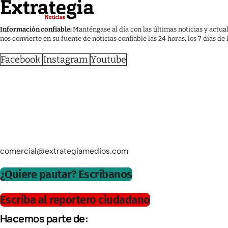
Información confiable:
Manténgase al día con las últimas noticias y actua
nos convierte en su fuente de noticias confiable las 24 horas, los 7 días de
Facebook
Instagram
Youtube
comercial@extrategiamedios.com
¿Quiere pautar? Escríbanos
Escriba al reportero ciudadano
Hacemos parte de: