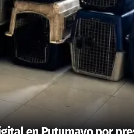
digital en Putumayo por pre