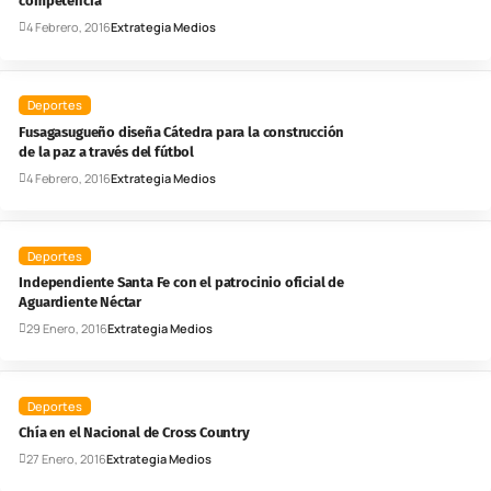
competencia
4 Febrero, 2016
Extrategia Medios
Deportes
Fusagasugueño diseña Cátedra para la construcción
de la paz a través del fútbol
4 Febrero, 2016
Extrategia Medios
Deportes
Independiente Santa Fe con el patrocinio oficial de
Aguardiente Néctar
29 Enero, 2016
Extrategia Medios
Deportes
Chía en el Nacional de Cross Country
27 Enero, 2016
Extrategia Medios