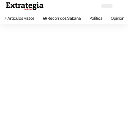
⚡️ Artículos vistos
🚂 Recorridos Sabana
Política
Opinión