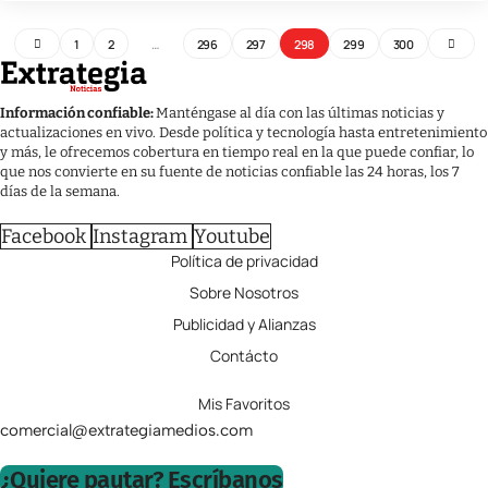
1
2
…
296
297
298
299
300
Información confiable:
Manténgase al día con las últimas noticias y
actualizaciones en vivo. Desde política y tecnología hasta entretenimiento
y más, le ofrecemos cobertura en tiempo real en la que puede confiar, lo
que nos convierte en su fuente de noticias confiable las 24 horas, los 7
días de la semana.
Facebook
Instagram
Youtube
Política de privacidad
Sobre Nosotros
Publicidad y Alianzas
Contácto
Mis Favoritos
comercial@extrategiamedios.com
¿Quiere pautar? Escríbanos