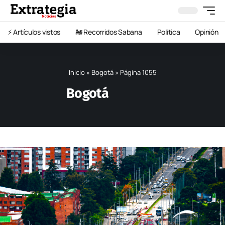
⚡️ Artículos vistos
🚂 Recorridos Sabana
Política
Opinión
Inicio
»
Bogotá
»
Página 1055
Bogotá