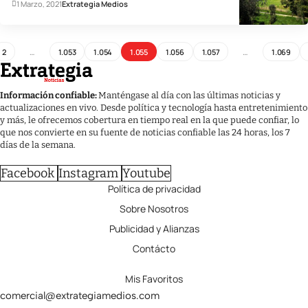
1 Marzo, 2021
Extrategia Medios
2
…
1.053
1.054
1.055
1.056
1.057
…
1.069
Información confiable:
Manténgase al día con las últimas noticias y
actualizaciones en vivo. Desde política y tecnología hasta entretenimiento
y más, le ofrecemos cobertura en tiempo real en la que puede confiar, lo
que nos convierte en su fuente de noticias confiable las 24 horas, los 7
días de la semana.
Facebook
Instagram
Youtube
Política de privacidad
Sobre Nosotros
Publicidad y Alianzas
Contácto
Mis Favoritos
comercial@extrategiamedios.com