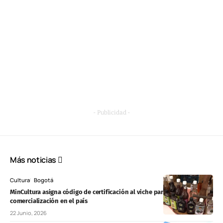
- Publicidad -
Más noticias
Cultura
Bogotá
MinCultura asigna código de certificación al viche para formalizar su
comercialización en el país
22 Junio, 2026