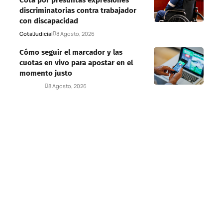
discriminatorias contra trabajador
con discapacidad
Cota
Judicial
8 Agosto, 2026
Cómo seguir el marcador y las
cuotas en vivo para apostar en el
momento justo
Deportes
8 Agosto, 2026