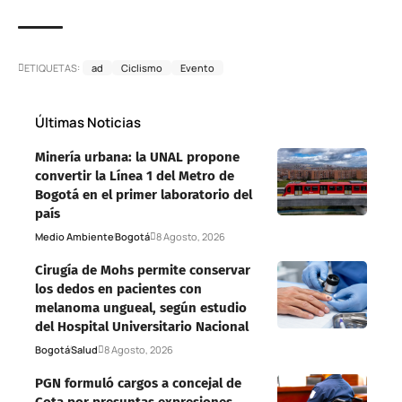
ETIQUETAS:
ad
Ciclismo
Evento
Últimas Noticias
Minería urbana: la UNAL propone
convertir la Línea 1 del Metro de
Bogotá en el primer laboratorio del
país
Medio Ambiente
Bogotá
8 Agosto, 2026
Cirugía de Mohs permite conservar
los dedos en pacientes con
melanoma ungueal, según estudio
del Hospital Universitario Nacional
Bogotá
Salud
8 Agosto, 2026
PGN formuló cargos a concejal de
Cota por presuntas expresiones