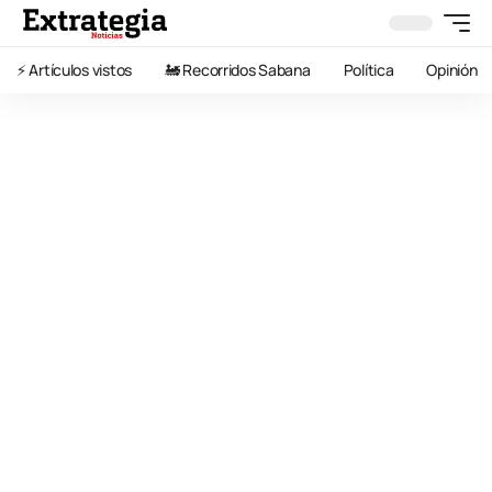
⚡️ Artículos vistos
🚂 Recorridos Sabana
Política
Opinión