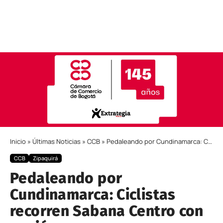
Inicio
»
Últimas Noticias
»
CCB
»
Pedaleando por Cundinamarca: Ciclistas recorren Sabana Centro con pasión
CCB
Zipaquirá
Pedaleando por
Cundinamarca: Ciclistas
recorren Sabana Centro con