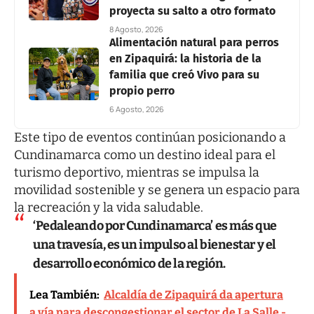
proyecta su salto a otro formato
8 Agosto, 2026
Alimentación natural para perros
en Zipaquirá: la historia de la
familia que creó Vivo para su
propio perro
6 Agosto, 2026
Este tipo de eventos continúan posicionando a
Cundinamarca como un destino ideal para el
turismo deportivo, mientras se impulsa la
movilidad sostenible y se genera un espacio para
la recreación y la vida saludable.
‘Pedaleando por Cundinamarca’ es más que
una travesía, es un impulso al bienestar y el
desarrollo económico de la región.
Lea También:
Alcaldía de Zipaquirá da apertura
a vía para descongestionar el sector de La Salle -