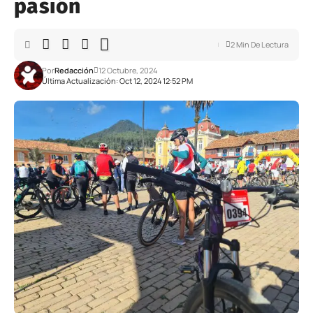
pasión
2 Min De Lectura
Por
Redacción
12 Octubre, 2024
Última Actualización: Oct 12, 2024 12:52 PM