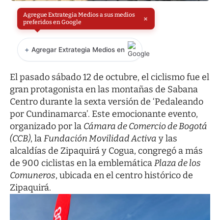
Agregue Extrategia Medios a sus medios
×
preferidos en Google
+
Agregar Extrategia Medios en
El pasado sábado 12 de octubre, el ciclismo fue el
gran protagonista en las montañas de Sabana
Centro durante la sexta versión de ‘Pedaleando
por Cundinamarca’. Este emocionante evento,
organizado por la
Cámara de Comercio de Bogotá
(CCB)
, la
Fundación Movilidad Activa
y las
alcaldías de Zipaquirá y Cogua, congregó a más
de 900 ciclistas en la emblemática
Plaza de los
Comuneros
, ubicada en el centro histórico de
Zipaquirá.